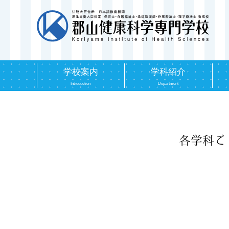
学校案内
学科紹介
Introduction
Department
各学科ご