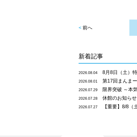
<
前へ
新着記事
8月8日（土）特
2026.08.04
第17回まんまー
2026.08.01
限界突破 ～本
2026.07.29
休館のお知らせ
2026.07.28
【重要】8/8（
2026.07.27