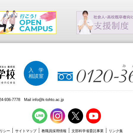
入 学
相談室
024-936-7778
Mail info@k-tohto.ac.jp
リシー
サイトマップ
教職員採用情報
文部科学省委託事業
リンク集