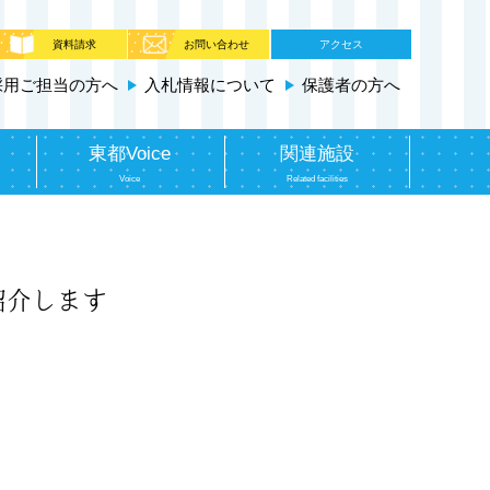
資料請求
お問い合わせ
アクセス
採用ご担当の方へ
入札情報について
保護者の方へ
東都Voice
関連施設
Voice
Related facilities
紹介します