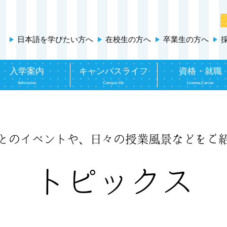
日本語を学びたい方へ
在校生の方へ
卒業生の方へ
入学案内
キャンパスライフ
資格・就職
Admission
Campus life
License,Carrier
とのイベントや、
日々の授業風景などをご
トピックス