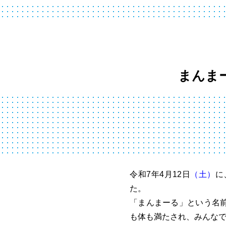
まんま
令和7年4月12日
（土）
に
た。
「まんまーる」という名
も体も満たされ、みんなで