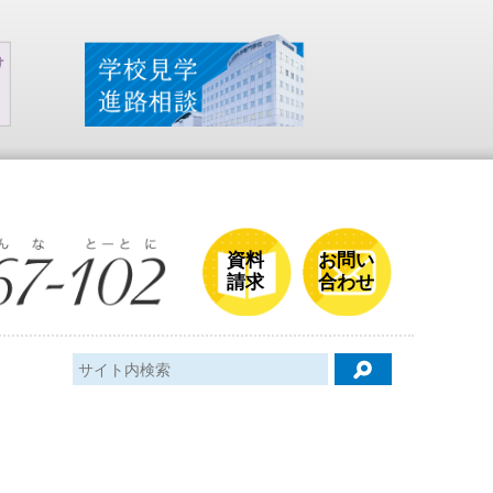
資料
お問い
請求
合わせ
検索