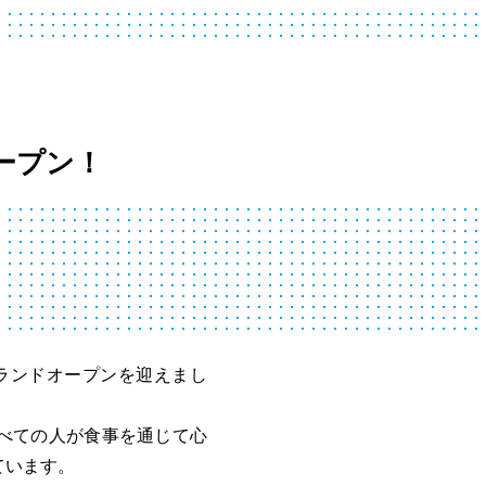
ープン！
ランドオープンを迎えまし
べての人が食事を通じて心
ています。