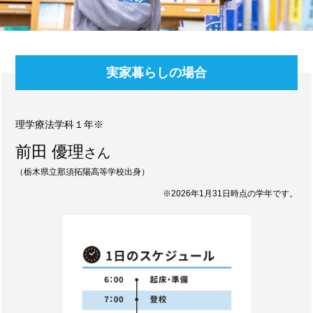
実家暮らしの場合
理学療法学科１年※
前田 優理
さん
（栃木県立那須拓陽高等学校出身）
※2026年1月31日時点の学年です。