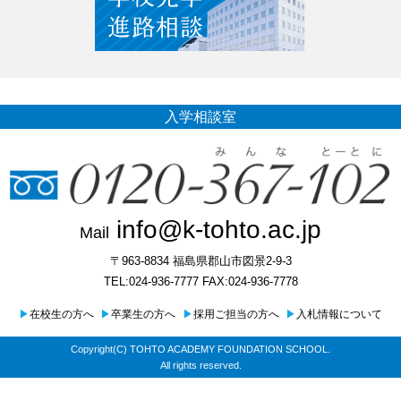
入学相談室
info@k-tohto.ac.jp
Mail
〒963-8834 福島県郡山市図景2-9-3
TEL:024-936-7777 FAX:024-936-7778
▶
在校生の方へ
▶
卒業生の方へ
▶
採用ご担当の方へ
▶
入札情報について
Copyright(C) TOHTO ACADEMY FOUNDATION SCHOOL.
All rights reserved.